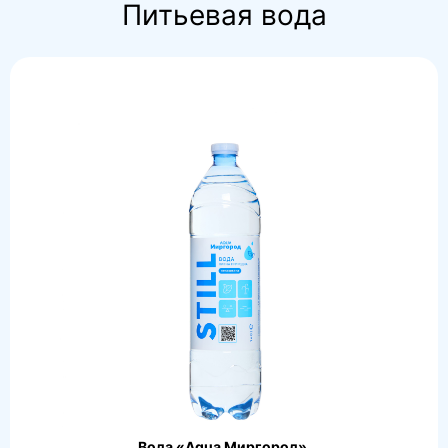
Питьевая вода
Вода «Aqua Миргород»,