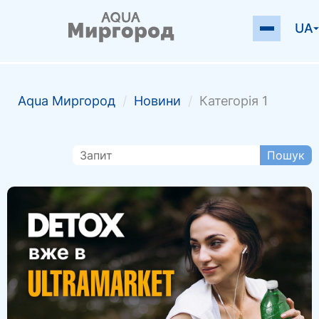
UA
Аqua Миргород
/
Новини
/
Категорія 1