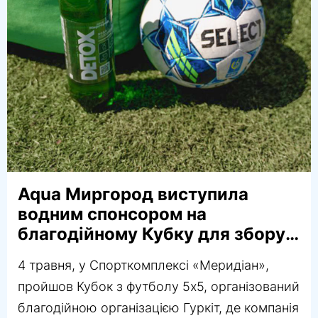
Aqua Миргород виступила
водним спонсором на
благодійному Кубку для збору
коштів на допомогу
4 травня, у Спорткомплексі «Меридіан»,
українським військовим
пройшов Кубок з футболу 5х5, організований
благодійною організацією Гуркіт, де компанія