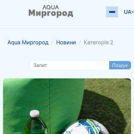
UA
Аqua Миргород
/
Новини
/
Категорія 2