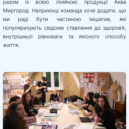
разом із всією лінійкою продукції Аква
Миргород. Наприкінці команда хоче додати, що
ми раді бути частиною ініціатив, які
популяризують свідоме ставлення до здоров’я,
внутрішньої рівноваги та якісного способу
життя.