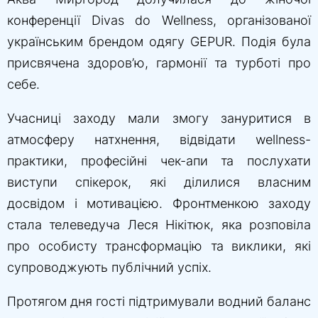
конференції Divas do Wellness, організованої
українським брендом одягу GEPUR. Подія була
присвячена здоров’ю, гармонії та турботі про
себе.
Учасниці заходу мали змогу зануритися в
атмосферу натхнення, відвідати wellness-
практики, професійні чек-апи та послухати
виступи спікерок, які ділилися власним
досвідом і мотивацією. Фронтменкою заходу
стала телеведуча Леся Нікітюк, яка розповіла
про особисту трансформацію та виклики, які
супроводжують публічний успіх.
Протягом дня гості підтримували водний баланс