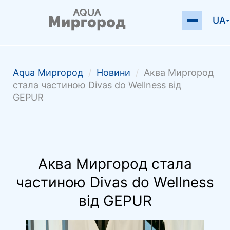
UA
Аqua Миргород
/
Новини
/
Аква Миргород
стала частиною Divas do Wellness від
GEPUR
Аква Миргород стала
частиною Divas do Wellness
від GEPUR