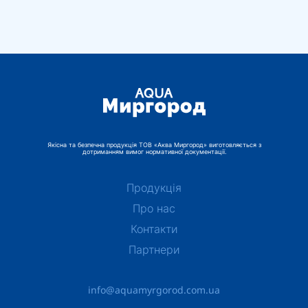
Якісна та безпечна продукція ТОВ «Аква Миргород» виготовляється з
дотриманням вимог нормативної документації.
Продукція
Про нас
Контакти
Партнери
info@aquamyrgorod.com.ua