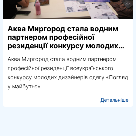
Аква Миргород стала водним
партнером професійної
резиденції конкурсу молодих
дизайнерів «Погляд у
Аква Миргород стала водним партнером
майбутнє»
професійної резиденції всеукраїнського
конкурсу молодих дизайнерів одягу «Погляд
у майбутнє»
Детальніше