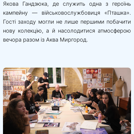
Якова Гандзюка, де служить одна з героїнь
кампейну — військовослужбовиця «Пташка».
Гості заходу могли не лише першими побачити
нову колекцію, а й насолодитися атмосферою
вечора разом із Аква Миргород.