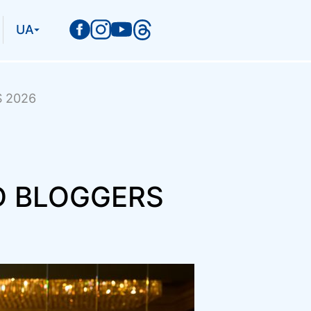
UA
S 2026
ED BLOGGERS