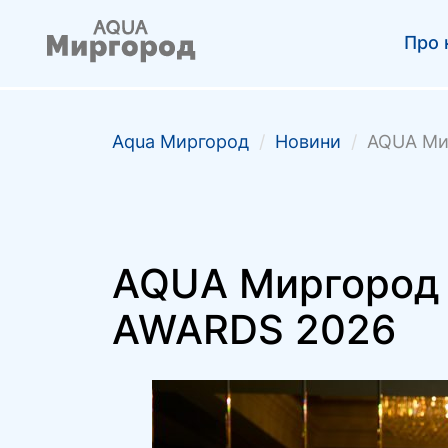
Про 
Аqua Миргород
/
Новини
/
AQUA Ми
AQUA Миргород 
AWARDS 2026